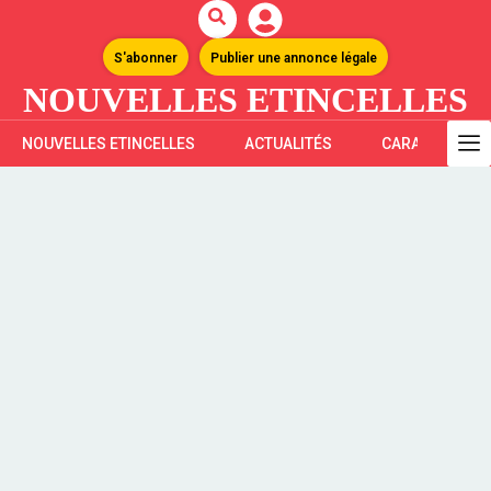
S'abonner
Publier une annonce légale
NOUVELLES ETINCELLES
NOUVELLES ETINCELLES
ACTUALITÉS
CARAÏBES