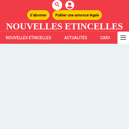
S'abonner
Publier une annonce légale
NOUVELLES ETINCELLES
NOUVELLES ETINCELLES
ACTUALITÉS
CARAÏBES