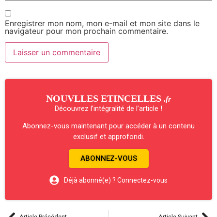
Enregistrer mon nom, mon e-mail et mon site dans le
navigateur pour mon prochain commentaire.
NOUVLLES ETINCELLES
.fr
Découvrez l’intégralité de l’article !
Abonnez-vous maintenant pour accéder à un contenu
exclusif et approfondi.
ABONNEZ-VOUS
Déjà abonné(e) ? Connectez-vous
Article Précédent
Article Suivant