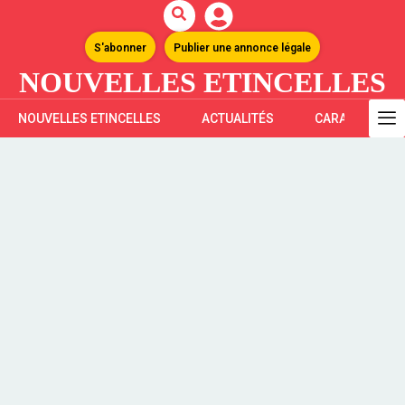
S'abonner
Publier une annonce légale
NOUVELLES ETINCELLES
NOUVELLES ETINCELLES
ACTUALITÉS
CARAÏBES