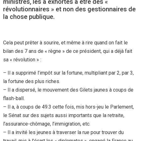
ministres, les a exhortés à être des «
révolutionnaires » et non des gestionnaires de
la chose publique.
Cela peut prêter à sourire, et même à rire quand on fait le
bilan des 7 ans de « règne » de ce président, qui a déjà fait
sa « révolution » :
– Il a supprimé l’impôt sur la fortune, multipliant par 2, par 3,
la fortune des plus riches.
– Il a dispersé, le mouvement des Gilets jaunes à coups de
flash-ball.
– Il a, à coups de 49.3 cette fois, mis hors-jeu le Parlement,
le Sénat sur des sujets aussi importants que la retraite,
l’assurance-chômage, l’immigration, etc.
– Il a invité les jeunes à traverser la rue pour trouver du
travail, mis à l’écart les « diplomates », engagé la France au