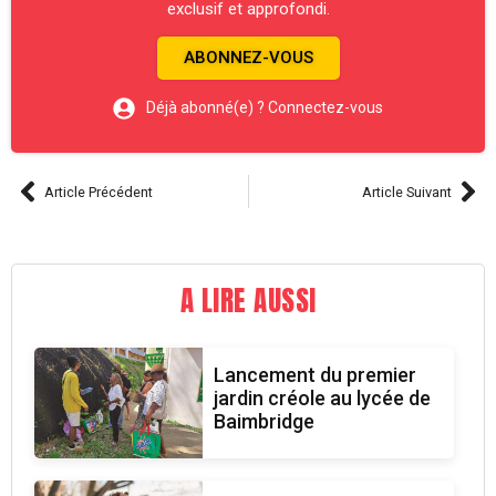
exclusif et approfondi.
ABONNEZ-VOUS
Déjà abonné(e) ? Connectez-vous
Article Précédent
Article Suivant
A LIRE AUSSI
Lancement du premier
jardin créole au lycée de
Baimbridge