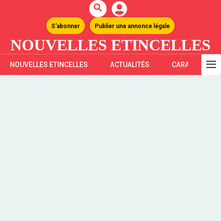
S'abonner
Publier une annonce légale
NOUVELLES ETINCELLES
NOUVELLES ETINCELLES
ACTUALITÉS
CARAÏBES