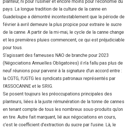
planteur, ni pour l’usinier et encore moins pour l’économie du
pays. La longue tradition de la culture de la canne en
Guadeloupe a démontré incontestablement que la période de
février à avril demeure la plus propice pour extraire le sucre
de la canne. A partir de la mi-mai, le cycle de la canne change
et les premières pluies commencent, ce qui est préjudiciable
pour tous.
S’agissant des fameuses NAO de branche pour 2023
(Négociations Annuelles Obligatoires) il n’a fallu pas plus de
neuf réunions pour parvenir à la signature d’un accord entre :
la CGTG, l’UGTG les syndicats patronaux représentés par
l’ASSOCANNE et le SRIG.
Se posent toujours les préoccupations principales des
planteurs, liées à la juste rémunération de la tonne de cannes
en tenant compte de tous les nombreux sous-produits qu’on
en tire. Autre fait marquant, lié aux négociations en cours,
c’est le coefficient d’extraction du sucre par l’usine. Là, le