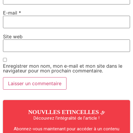
E-mail
*
Site web
Enregistrer mon nom, mon e-mail et mon site dans le
navigateur pour mon prochain commentaire.
NOUVLLES ETINCELLES
.fr
Découvrez l’intégralité de l’article !
Abonnez-vous maintenant pour accéder à un contenu