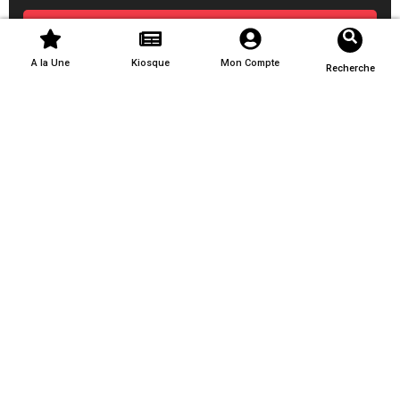
S'inscrire
A la Une
Kiosque
Mon Compte
Recherche