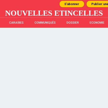
S'abonner
Publier un
NOUVELLES ETINCELLES
CARAÏBES
COMMUNIQUÉS
DOSSIER
ECONOMIE