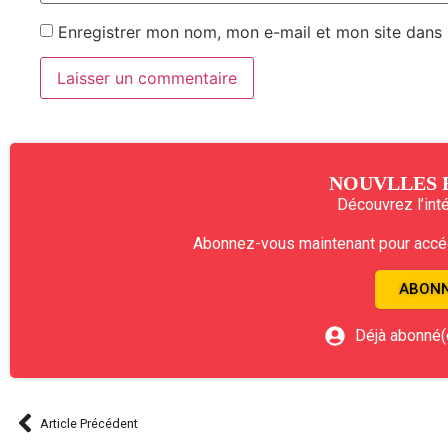
Enregistrer mon nom, mon e-mail et mon site dans
NOUVLLES 
Découvrez l’intég
Abonnez-vous maintenant pour accéde
ABONN
Déjà abonné(
Article Précédent