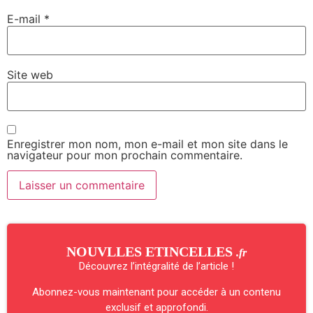
E-mail
*
Site web
Enregistrer mon nom, mon e-mail et mon site dans le
navigateur pour mon prochain commentaire.
NOUVLLES ETINCELLES
.fr
Découvrez l’intégralité de l’article !
Abonnez-vous maintenant pour accéder à un contenu
exclusif et approfondi.