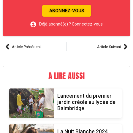
ABONNEZ-VOUS
Déjà abonné(e) ? Connectez-vous
Article Précédent
Article Suivant
A LIRE AUSSI
Lancement du premier
jardin créole au lycée de
Baimbridge
La Nuit Blanche 2024