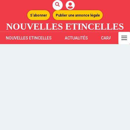
S'abonner
Publier une annonce légale
NOUVELLES ETINCELLES
NOUVELLES ETINCELLES
ACTUALITÉS
CARAÏBES