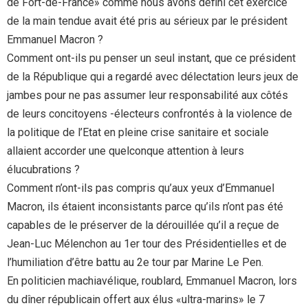
de Fort-de-France» comme nous avons défini cet exercice
de la main tendue avait été pris au sérieux par le président
Emmanuel Macron ?
Comment ont-ils pu penser un seul instant, que ce président
de la République qui a regardé avec délectation leurs jeux de
jambes pour ne pas assumer leur responsabilité aux côtés
de leurs concitoyens -électeurs confrontés à la violence de
la politique de l’Etat en pleine crise sanitaire et sociale
allaient accorder une quelconque attention à leurs
élucubrations ?
Comment n’ont-ils pas compris qu’aux yeux d’Emmanuel
Macron, ils étaient inconsistants parce qu’ils n’ont pas été
capables de le préserver de la dérouillée qu’il a reçue de
Jean-Luc Mélenchon au 1er tour des Présidentielles et de
l’humiliation d’être battu au 2e tour par Marine Le Pen.
En politicien machiavélique, roublard, Emmanuel Macron, lors
du dîner républicain offert aux élus «ultra-marins» le 7