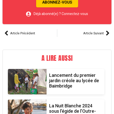
ABONNEZ-VOUS
Déjà abonné(e) ? Connectez-vous
Article Précédent
Article Suivant
A LIRE AUSSI
Lancement du premier
jardin créole au lycée de
Baimbridge
La Nuit Blanche 2024
sous l’égide de l’Outre-