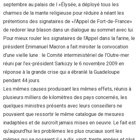
septembre au palais de l »Élysée, a déployé tous les
charmes de la mante religieuse pour réduire à néant les
prétentions des signataires de «l’Appel de Fort-de-France»
de redorer leur blason dans un dialogue au sommet avec lui.
Pour mieux rouler les signataires de l’Appel dans la farine, le
président Emmanuel Macron a fait miroiter la convocation
d’une vielle lune : le Comité interministériel de l’Outre-mer
réuni par l’ex-président Sarkozy le 6 novembre 2009 en
réponse à la grande crise qui a ébranlé la Guadeloupe
pendant 44 jours.
Les mêmes causes produisant les mêmes effets, réunis à
plusieurs milliers de kilomètres des pays concernés, les
quelques ministres présents avec leurs conseillers ne
pouvaient que ressortir le même catalogue de mesures
inadaptées et de surcroît jamais mises en oeuvre. Le fait est
qu’aujourd’hui les problèmes les plus cruciaux sont les
mêmes qui se posaient il y a dix, vingt, trente années et plus.