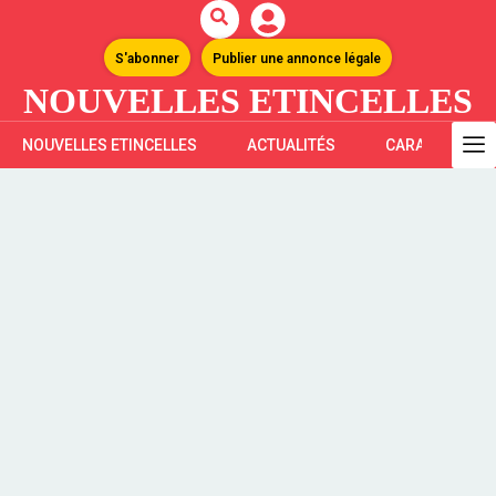
S'abonner
Publier une annonce légale
NOUVELLES ETINCELLES
NOUVELLES ETINCELLES
ACTUALITÉS
CARAÏBES