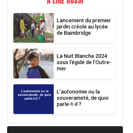
A LIRE AUSSI
Lancement du premier
jardin créole au lycée
de Baimbridge
La Nuit Blanche 2024
sous l’égide de l’Outre-
mer
L’autonomie ou la
souveraineté, de quoi
parle-t-il ?