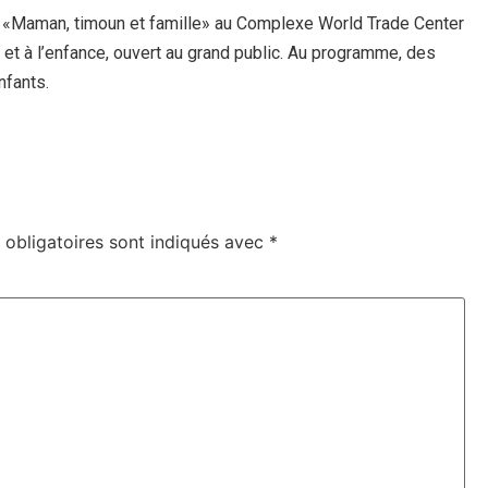
n «Maman, timoun et famille» au Complexe World Trade Center
té et à l’enfance, ouvert au grand public. Au programme, des
nfants.
obligatoires sont indiqués avec
*