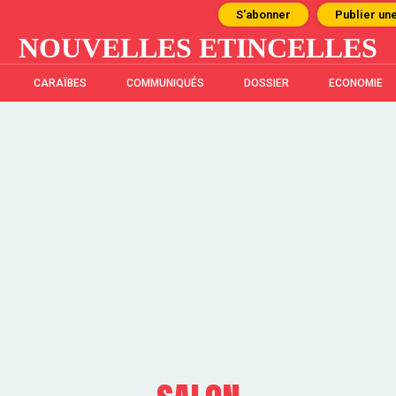
S'abonner
Publier un
NOUVELLES ETINCELLES
CARAÏBES
COMMUNIQUÉS
DOSSIER
ECONOMIE