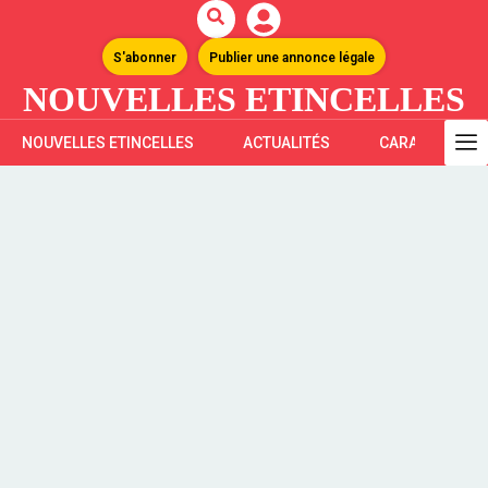
S'abonner
Publier une annonce légale
NOUVELLES ETINCELLES
NOUVELLES ETINCELLES
ACTUALITÉS
CARAÏBES