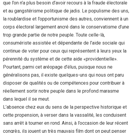
que l’on n’a plus besoin d’avoir recours à la fraude électorale
et au gangstérisme politique de jadis. Le populisme des uns,
la roublardise et l’opportunisme des autres, conviennent à un
corps électoral largement ancré dans le conservatisme d’une
trop grande partie de notre peuple. Toute celle-là,
consumériste assistée et dépendante de l’aide sociale qui
continue de voter pour ceux qui représentent à leurs yeux la
pérennité du système et de cette aide «providentielle».
Pourtant, parmi cet aréopage d’élus, puisque nous ne
généralisons pas, il existe quelques-uns qui nous ont paru
disposer de qualités ou de compétences pour contribuer à
réellement sortir notre peuple dans le profond marasme
dans lequel il se meut.
L’absence chez eux du sens de la perspective historique et
cette propension, à verser dans la vassalité, les conduisent
sans arrêt à tourner en rond. Ainsi, à l’occasion de leur récent
congrès, ils jouent un très mauvais film dont on peut penser