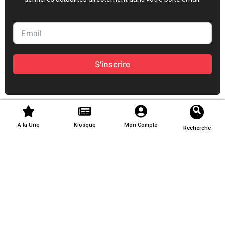
S'inscrire
A la Une
Kiosque
Mon Compte
Recherche