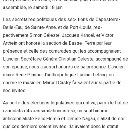
assemblée, le samedi 18 juin.
Les secrétaires politiques des sec- tions de Capesterre-
Belle-Eau, de Sainte-Anne, et de Port-Louis, res-
pectivement Simon Céleste, Jacques Kancel, et Victor
Arthein ont honoré la section de Basse- Terre par leur
présence et celle des camarades qui les accompagnaient.
L’ancien Secrétaire GénéralChristian Celeste, accompagné de
son épouse, nous a aussi honorés de sa présence. L’ancien
maire René Plantier, l’anthropologue Luciani Letang, ou
encore le musicien Marcel Castry faisaient aussi partie de
nos invités.
Au sortir des élections législatives qui ont vu, parmi le flot de
candidats dits «assimilationnistes», un seul binôme
anticolonialiste Félix Flemin et Denise Nagau, il allait de soi
que ces derniers soient invités. Ils avaient donc le statut