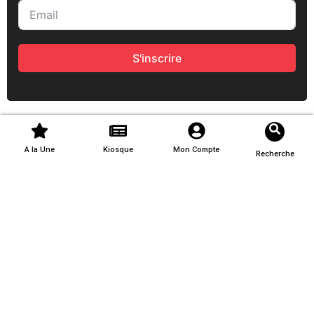
S'inscrire
A la Une
Kiosque
Mon Compte
Recherche