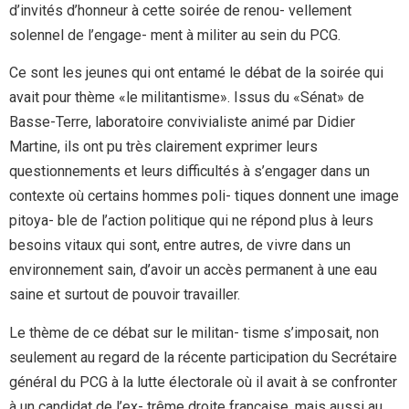
d’invités d’honneur à cette soirée de renou- vellement
solennel de l’engage- ment à militer au sein du PCG.
Ce sont les jeunes qui ont entamé le débat de la soirée qui
avait pour thème «le militantisme». Issus du «Sénat» de
Basse-Terre, laboratoire convivialiste animé par Didier
Martine, ils ont pu très clairement exprimer leurs
questionnements et leurs difficultés à s’engager dans un
contexte où certains hommes poli- tiques donnent une image
pitoya- ble de l’action politique qui ne répond plus à leurs
besoins vitaux qui sont, entre autres, de vivre dans un
environnement sain, d’avoir un accès permanent à une eau
saine et surtout de pouvoir travailler.
Le thème de ce débat sur le militan- tisme s’imposait, non
seulement au regard de la récente participation du Secrétaire
général du PCG à la lutte électorale où il avait à se confronter
à un candidat de l’ex- trême droite française, mais aussi au