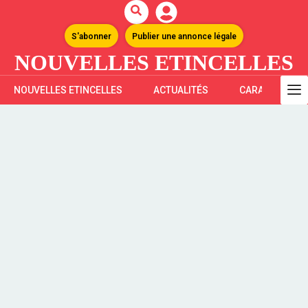
S'abonner
Publier une annonce légale
NOUVELLES ETINCELLES
NOUVELLES ETINCELLES
ACTUALITÉS
CARAÏBES