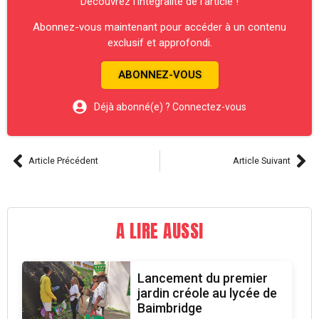
Découvrez l’intégralité de l’article !
Abonnez-vous maintenant pour accéder à un contenu
exclusif et approfondi.
ABONNEZ-VOUS
Déjà abonné(e) ? Connectez-vous
Article Précédent
Article Suivant
A LIRE AUSSI
Lancement du premier
jardin créole au lycée de
Baimbridge