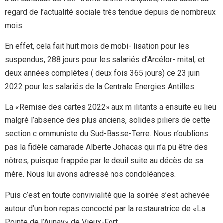
regard de l’actualité sociale très tendue depuis de nombreux
mois.
En effet, cela fait huit mois de mobi- lisation pour les
suspendus, 288 jours pour les salariés d’Arcélor- mital, et
deux années complètes ( deux fois 365 jours) ce 23 juin
2022 pour les salariés de la Centrale Energies Antilles.
La «Remise des cartes 2022» aux m ilitants a ensuite eu lieu
malgré l’absence des plus anciens, solides piliers de cette
section c ommuniste du Sud-Basse-Terre. Nous n’oublions
pas la fidèle camarade Alberte Johacas qui n’a pu être des
nôtres, puisque frappée par le deuil suite au décès de sa
mère. Nous lui avons adressé nos condoléances.
Puis c’est en toute convivialité que la soirée s’est achevée
autour d’un bon repas concocté par la restauratrice de «La
Pointe de l’Aunay» de Vieux-Fort.