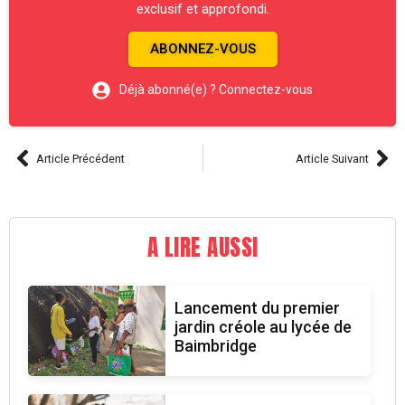
exclusif et approfondi.
ABONNEZ-VOUS
Déjà abonné(e) ? Connectez-vous
Article Précédent
Article Suivant
A LIRE AUSSI
Lancement du premier
jardin créole au lycée de
Baimbridge