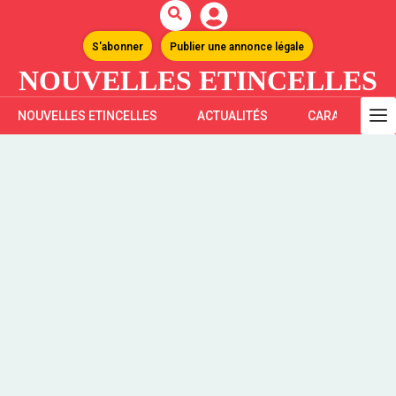
S'abonner
Publier une annonce légale
NOUVELLES ETINCELLES
NOUVELLES ETINCELLES
ACTUALITÉS
CARAÏBES