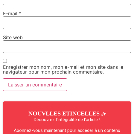
E-mail
*
Site web
Enregistrer mon nom, mon e-mail et mon site dans le
navigateur pour mon prochain commentaire.
NOUVLLES ETINCELLES
.fr
Découvrez l’intégralité de l’article !
Abonnez-vous maintenant pour accéder à un contenu