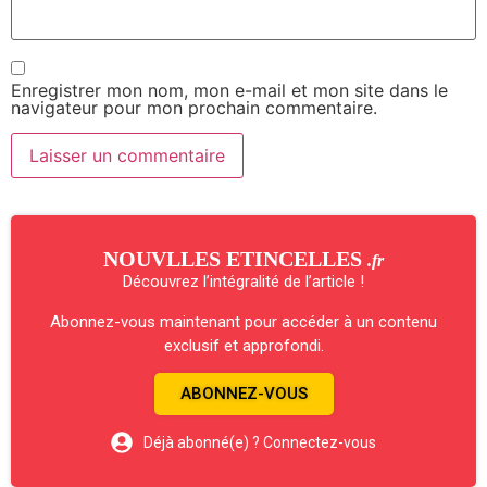
Enregistrer mon nom, mon e-mail et mon site dans le
navigateur pour mon prochain commentaire.
NOUVLLES ETINCELLES
.fr
Découvrez l’intégralité de l’article !
Abonnez-vous maintenant pour accéder à un contenu
exclusif et approfondi.
ABONNEZ-VOUS
Déjà abonné(e) ? Connectez-vous