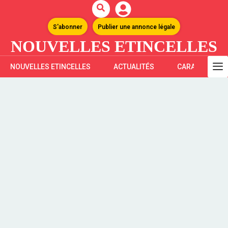
S'abonner
Publier une annonce légale
NOUVELLES ETINCELLES
NOUVELLES ETINCELLES
ACTUALITÉS
CARAÏBES