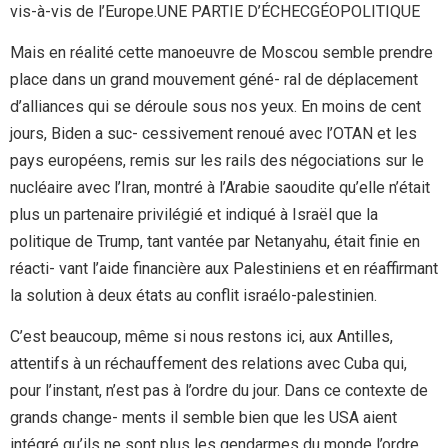
vis-à-vis de l’Europe.UNE PARTIE D’ÉCHECGÉOPOLITIQUE
Mais en réalité cette manoeuvre de Moscou semble prendre
place dans un grand mouvement géné- ral de déplacement
d’alliances qui se déroule sous nos yeux. En moins de cent
jours, Biden a suc- cessivement renoué avec l’OTAN et les
pays européens, remis sur les rails des négociations sur le
nucléaire avec l’Iran, montré à l’Arabie saoudite qu’elle n’était
plus un partenaire privilégié et indiqué à Israël que la
politique de Trump, tant vantée par Netanyahu, était finie en
réacti- vant l’aide financière aux Palestiniens et en réaffirmant
la solution à deux états au conflit israélo-palestinien.
C’est beaucoup, même si nous restons ici, aux Antilles,
attentifs à un réchauffement des relations avec Cuba qui,
pour l’instant, n’est pas à l’ordre du jour. Dans ce contexte de
grands change- ments il semble bien que les USA aient
intégré qu’ils ne sont plus les gendarmes du monde l’ordre