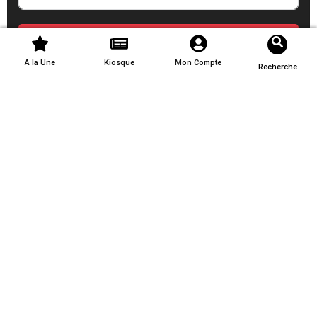
S'inscrire
A la Une
Kiosque
Mon Compte
Recherche