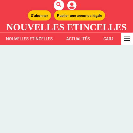
S'abonner
Publier une annonce légale
NOUVELLES ETINCELLES
NOUVELLES ETINCELLES
ACTUALITÉS
CARAÏBES