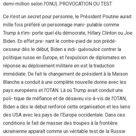
demi-million selon l’ONU). PROVOCATION OU TEST
Ce n’est un secret pour personne, le Président Poutine aurait
mille fois préféré un personnage mani- pulable comme
Trump à n’im- porte quel élu démocrate, Hillary Clinton ou Joe
Biden. En effet pre- nant le contre-pied de son prédé-
cesseur dès le début, Biden a indi- quévouloir contrer la
politique russe en Europe, et l’expulsion de diplomates en
réponse au déploiement militaire en est la traduction
immédiate. De fait le changement de président à la Maison
Blanche a conduit à une complète nouvelle donne avec les
pays européens et l’OTAN. Là où Trump avait conduit une
poli- tique de méfiance et de désaveu vis-à-vis de l’OTAN,
Biden a dès le début renforcé cette organisation et les liens
des USA avec les pays de l’Europe occidentale. Dans ces
conditions le fait de masser des troupes à la frontière
ukrainienne apparaît comme un véritable test de la Russie