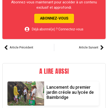
Abonnez-vous maintenant pour accéder à un contenu
exclusif et approfondi.
ABONNEZ-VOUS
Déjà abonné(e) ? Connectez-vous
Article Précédent
Article Suivant
A LIRE AUSSI
Lancement du premier
jardin créole au lycée de
Baimbridge