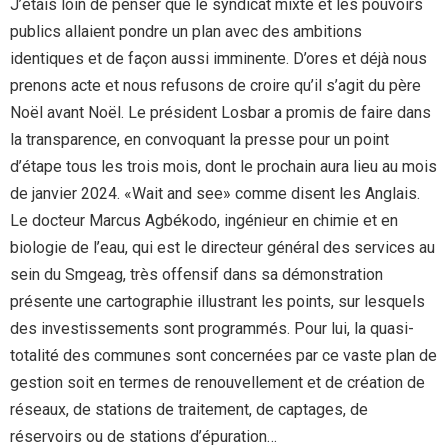
J’étais loin de penser que le syndicat mixte et les pouvoirs
publics allaient pondre un plan avec des ambitions
identiques et de façon aussi imminente. D’ores et déjà nous
prenons acte et nous refusons de croire qu’il s’agit du père
Noël avant Noël. Le président Losbar a promis de faire dans
la transparence, en convoquant la presse pour un point
d’étape tous les trois mois, dont le prochain aura lieu au mois
de janvier 2024. «Wait and see» comme disent les Anglais.
Le docteur Marcus Agbékodo, ingénieur en chimie et en
biologie de l’eau, qui est le directeur général des services au
sein du Smgeag, très offensif dans sa démonstration
présente une cartographie illustrant les points, sur lesquels
des investissements sont programmés. Pour lui, la quasi-
totalité des communes sont concernées par ce vaste plan de
gestion soit en termes de renouvellement et de création de
réseaux, de stations de traitement, de captages, de
réservoirs ou de stations d’épuration…