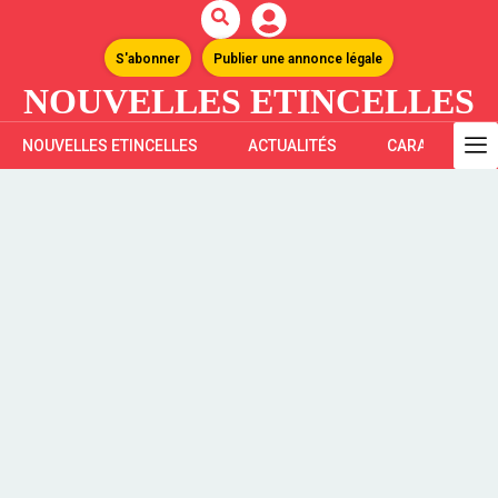
S'abonner
Publier une annonce légale
NOUVELLES ETINCELLES
NOUVELLES ETINCELLES
ACTUALITÉS
CARAÏBES