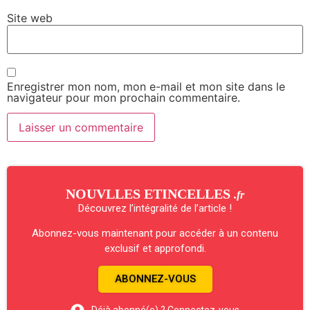
Site web
Enregistrer mon nom, mon e-mail et mon site dans le
navigateur pour mon prochain commentaire.
NOUVLLES ETINCELLES
.fr
Découvrez l’intégralité de l’article !
Abonnez-vous maintenant pour accéder à un contenu
exclusif et approfondi.
ABONNEZ-VOUS