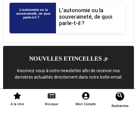
L’autonomie ou la
souveraineté, de quoi
parle-t-il ?
NOUVLLES ETINCELLES
.fr
Inscrivez-vous à notre newsletter afin de recevoir nos
dernières actualités directement dans votre boîte email.
A la Une
Kiosque
Mon Compte
Recherche
S'inscrire