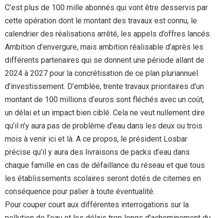
C’est plus de 100 mille abonnés qui vont être desservis par
cette opération dont le montant des travaux est connu, le
calendrier des réalisations arrêté, les appels d’offres lancés.
Ambition d’envergure, mais ambition réalisable d’après les
différents partenaires qui se donnent une période allant de
2024 à 2027 pour la concrétisation de ce plan pluriannuel
d’investissement. D’emblée, trente travaux prioritaires d’un
montant de 100 millions d’euros sont fléchés avec un coût,
un délai et un impact bien ciblé. Cela ne veut nullement dire
qu’il n’y aura pas de problème d’eau dans les deux ou trois
mois à venir ici et là. A ce propos, le président Losbar
précise qu’il y aura des livraisons de packs d’eau dans
chaque famille en cas de défaillance du réseau et que tous
les établissements scolaires seront dotés de citernes en
conséquence pour palier à toute éventualité.
Pour couper court aux différentes interrogations sur la
pollution de l’eau et les délais trop longs d’acheminement du