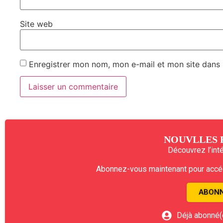
Site web
Enregistrer mon nom, mon e-mail et mon site dans
NOUVLLES 
Découvrez l’intég
Abonnez-vous maintenant pour accéde
ABONN
Déjà abonné(