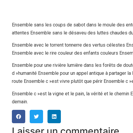
Ensemble sans les coups de sabot dans le moule des ent
attentes Ensemble sans le désaveu des luttes chaudes d
Ensemble avec le torrent tonnerre des vertus célestes En
Ensemble avec le rire couleur des enfants couleurs Ensemb
Ensemble pour une rivière lumière dans les forêts de dout
d »humanité Ensemble pour un appel antique à partager la
route Ensemble c »est vivre plutôt que périr Ensemble c »e
Ensemble c »est la vigne et le pain, la vérité et le chemin
demain.
Laisser un commentaire