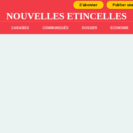
S'abonner
Publier un
NOUVELLES ETINCELLES
CARAÏBES
COMMUNIQUÉS
DOSSIER
ECONOMIE