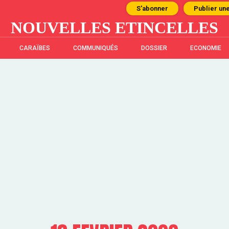
S'abonner
Publier un
NOUVELLES ETINCELLES
CARAÏBES
COMMUNIQUÉS
DOSSIER
ECONOMIE