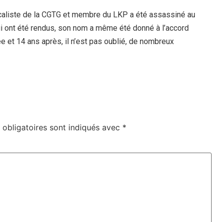
dicaliste de la CGTG et membre du LKP a été assassiné au
i ont été rendus, son nom a même été donné à l’accord
 et 14 ans après, il n’est pas oublié, de nombreux
obligatoires sont indiqués avec
*