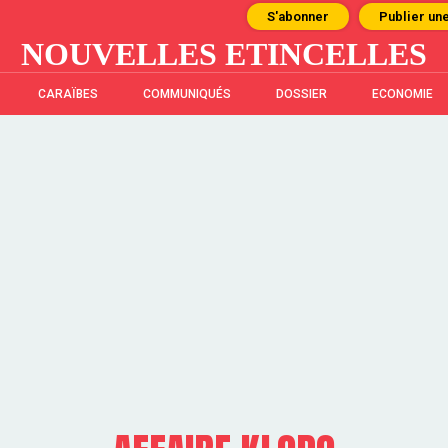
S'abonner
Publier un
NOUVELLES ETINCELLES
CARAÏBES
COMMUNIQUÉS
DOSSIER
ECONOMIE