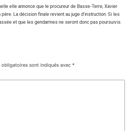
uelle elle annonce que le procureur de Basse-Terre, Xavier
n père. La décision finale revient au juge d’instruction. Si les
a classée et que les gendarmes ne seront donc pas poursuivis.
obligatoires sont indiqués avec
*