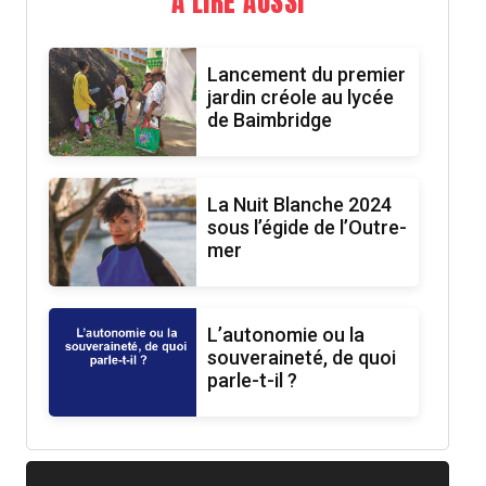
A LIRE AUSSI
Lancement du premier
jardin créole au lycée
de Baimbridge
La Nuit Blanche 2024
sous l’égide de l’Outre-
mer
L’autonomie ou la
souveraineté, de quoi
parle-t-il ?