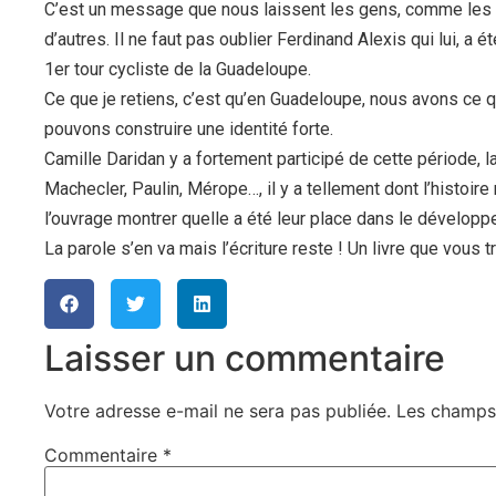
C’est un message que nous laissent les gens, comme les Gi
d’autres. Il ne faut pas oublier Ferdinand Alexis qui lui, a é
1er tour cycliste de la Guadeloupe.
Ce que je retiens, c’est qu’en Guadeloupe, nous avons ce qu’
pouvons construire une identité forte.
Camille Daridan y a fortement participé de cette période, la
Machecler, Paulin, Mérope…, il y a tellement dont l’histoire
l’ouvrage montrer quelle a été leur place dans le dévelo
La parole s’en va mais l’écriture reste ! Un livre que vous t
Laisser un commentaire
Votre adresse e-mail ne sera pas publiée.
Les champs 
Commentaire
*