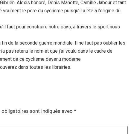
brien, Alexis honoré, Denis Manette, Camille Jabour et tant
té vraiment le père du cyclisme puisqu’il a été à l’origine du
il faut pour construire notre pays, à travers le sport nous
 fin de la seconde guerre mondiale. Il ne faut pas oublier les
 n’a pas retenu le nom et que j’ai voulu dans le cadre de
ppement de ce cyclisme devenu moderne.
rouverez dans toutes les librairies.
obligatoires sont indiqués avec
*