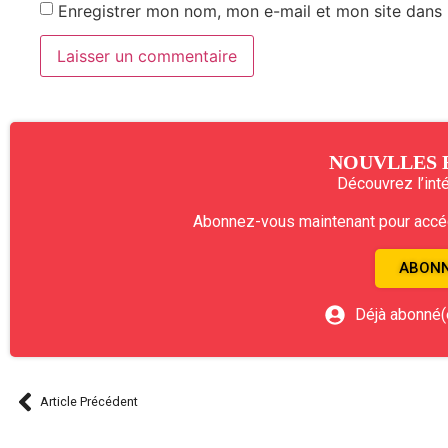
Enregistrer mon nom, mon e-mail et mon site dans
NOUVLLES 
Découvrez l’intég
Abonnez-vous maintenant pour accéde
ABONN
Déjà abonné(
Article Précédent