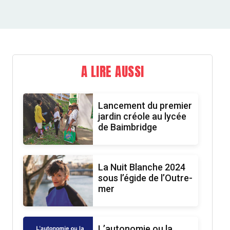
A LIRE AUSSI
Lancement du premier
jardin créole au lycée
de Baimbridge
La Nuit Blanche 2024
sous l’égide de l’Outre-
mer
L’autonomie ou la