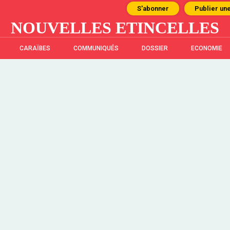
S'abonner
Publier un
NOUVELLES ETINCELLES
CARAÏBES
COMMUNIQUÉS
DOSSIER
ECONOMIE