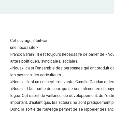
Cet ouvrage, était-ce
une nécessité ?
Franck Garain : Il est toujours nécessaire de parler de «No
luttes politiques, syndicales, sociales.
«Nous», c’est l’ensemble des personnes qui ont produit da
les paysans, les agriculteurs…
«Nous», c’est un concept très vaste. Camille Daridan et le
«Nous». Il fait partie de ceux qui se sont alimentés du pays
légué. Cet esprit de vaillance, de développement, de l’es
important, d’autant que, les acteurs ne sont pratiquement pl
Donc, la sortie de l’ouvrage permet de se rappeler des anc