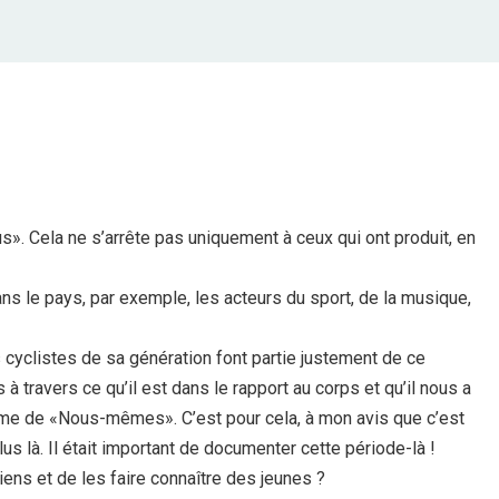
us». Cela ne s’arrête pas uniquement à ceux qui ont produit, en
ns le pays, par exemple, les acteurs du sport, de la musique,
s cyclistes de sa génération font partie justement de ce
 à travers ce qu’il est dans le rapport au corps et qu’il nous a
time de «Nous-mêmes». C’est pour cela, à mon avis que c’est
us là. Il était important de documenter cette période-là !
iens et de les faire connaître des jeunes ?