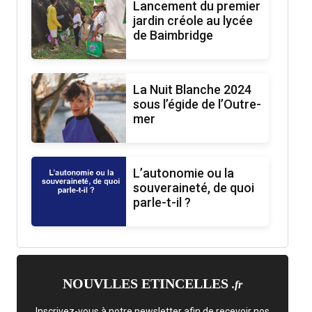
Lancement du premier
jardin créole au lycée
de Baimbridge
La Nuit Blanche 2024
sous l’égide de l’Outre-
mer
L’autonomie ou la
souveraineté, de quoi
parle-t-il ?
NOUVLLES ETINCELLES
.fr
Inscrivez-vous à notre newsletter afin de recevoir nos