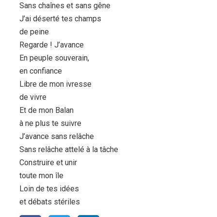
Sans chaînes et sans gêne
J’ai déserté tes champs
de peine
Regarde ! J’avance
En peuple souverain,
en confiance
Libre de mon ivresse
de vivre
Et de mon Balan
à ne plus te suivre
J’avance sans relâche
Sans relâche attelé à la tâche
Construire et unir
toute mon île
Loin de tes idées
et débats stériles