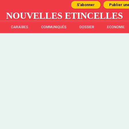
S'abonner
Publier un
NOUVELLES ETINCELLES
CARAÏBES
COMMUNIQUÉS
DOSSIER
ECONOMIE