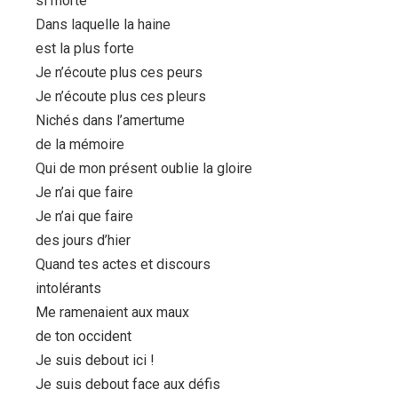
si morte
Dans laquelle la haine
est la plus forte
Je n’écoute plus ces peurs
Je n’écoute plus ces pleurs
Nichés dans l’amertume
de la mémoire
Qui de mon présent oublie la gloire
Je n’ai que faire
Je n’ai que faire
des jours d’hier
Quand tes actes et discours
intolérants
Me ramenaient aux maux
de ton occident
Je suis debout ici !
Je suis debout face aux défis