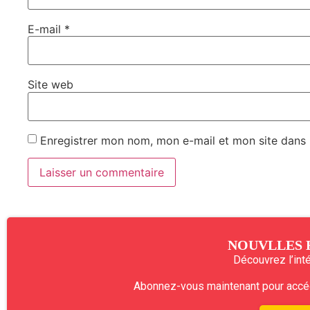
E-mail
*
Site web
Enregistrer mon nom, mon e-mail et mon site dans
NOUVLLES 
Découvrez l’intég
Abonnez-vous maintenant pour accéde