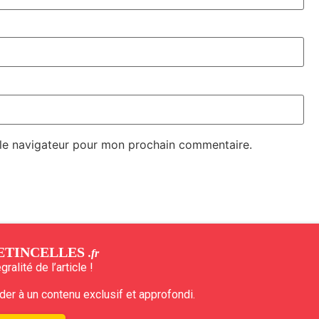
 le navigateur pour mon prochain commentaire.
ETINCELLES
.fr
ralité de l’article !
r à un contenu exclusif et approfondi.