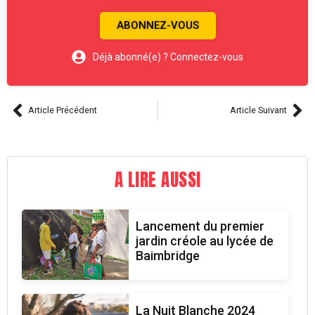
ABONNEZ-VOUS
Déjà abonné(e) ? Connectez-vous
Article Précédent
Article Suivant
A LIRE AUSSI
Lancement du premier
jardin créole au lycée de
Baimbridge
La Nuit Blanche 2024