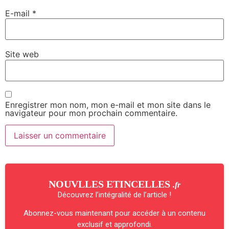
E-mail
*
Site web
Enregistrer mon nom, mon e-mail et mon site dans le
navigateur pour mon prochain commentaire.
NOUVLLES ETINCELLES
.fr
Découvrez l’intégralité de l’article !
Abonnez-vous maintenant pour accéder à un contenu
exclusif et approfondi.