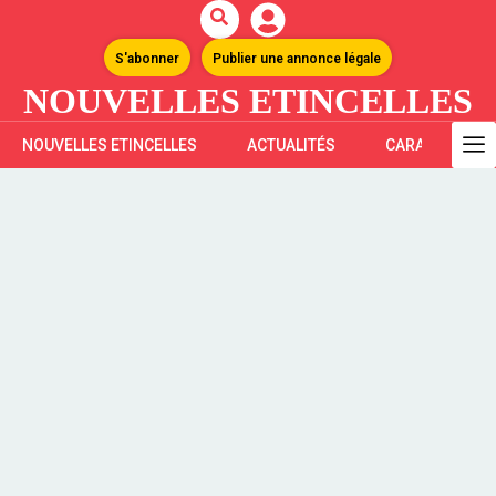
S'abonner
Publier une annonce légale
NOUVELLES ETINCELLES
NOUVELLES ETINCELLES
ACTUALITÉS
CARAÏBES