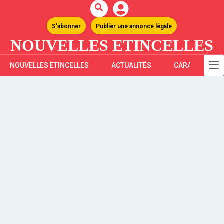
S'abonner
Publier une annonce légale
NOUVELLES ETINCELLES
NOUVELLES ETINCELLES
ACTUALITÉS
CARAÏBES