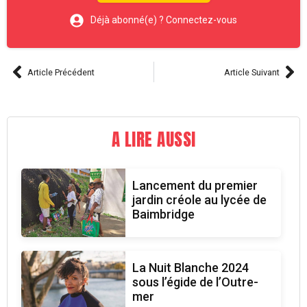
Déjà abonné(e) ? Connectez-vous
Article Précédent
Article Suivant
A LIRE AUSSI
Lancement du premier
jardin créole au lycée de
Baimbridge
La Nuit Blanche 2024
sous l’égide de l’Outre-
mer