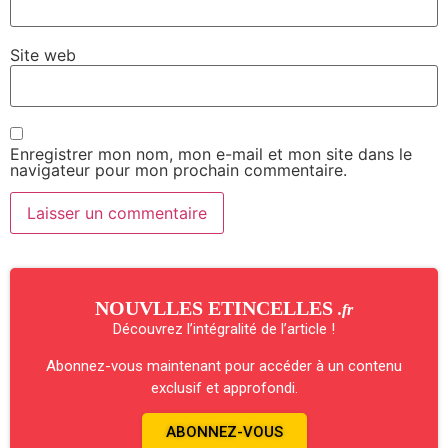
Site web
Enregistrer mon nom, mon e-mail et mon site dans le
navigateur pour mon prochain commentaire.
NOUVLLES ETINCELLES
.fr
Découvrez l’intégralité de l’article !
Abonnez-vous maintenant pour accéder à un contenu
exclusif et approfondi.
ABONNEZ-VOUS